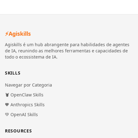
⚡
Agiskills
Agiskills é um hub abrangente para habilidades de agentes
de IA, reunindo as melhores ferramentas e capacidades de
todo o ecossistema de IA.
SKILLS
Navegar por Categoria
🦞 OpenClaw Skills
🧡 Anthropics Skills
💚 OpenAI Skills
RESOURCES