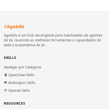
⚡
Agiskills
Agiskills é um hub abrangente para habilidades de agentes
de IA, reunindo as melhores ferramentas e capacidades de
todo o ecossistema de IA.
SKILLS
Navegar por Categoria
🦞 OpenClaw Skills
🧡 Anthropics Skills
💚 OpenAI Skills
RESOURCES