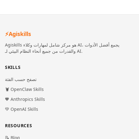
⚡
Agiskills
Agiskills هو مركز شامل لمهارات وكلاء AI، يجمع أفضل الأدوات
والقدرات من جميع أنحاء النظام البيئي لـ AI.
SKILLS
تصفح حسب الفئة
🦞 OpenClaw Skills
🧡 Anthropics Skills
💚 OpenAI Skills
RESOURCES
📝 Blog