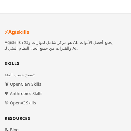
⚡
Agiskills
Agiskills هو مركز شامل لمهارات وكلاء AI، يجمع أفضل الأدوات
والقدرات من جميع أنحاء النظام البيئي لـ AI.
SKILLS
تصفح حسب الفئة
🦞 OpenClaw Skills
🧡 Anthropics Skills
💚 OpenAI Skills
RESOURCES
📝 Blog