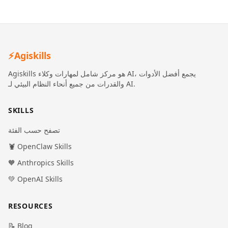
⚡
Agiskills
Agiskills هو مركز شامل لمهارات وكلاء AI، يجمع أفضل الأدوات
والقدرات من جميع أنحاء النظام البيئي لـ AI.
SKILLS
تصفح حسب الفئة
🦞 OpenClaw Skills
🧡 Anthropics Skills
💚 OpenAI Skills
RESOURCES
📝 Blog