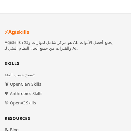
⚡
Agiskills
Agiskills هو مركز شامل لمهارات وكلاء AI، يجمع أفضل الأدوات
والقدرات من جميع أنحاء النظام البيئي لـ AI.
SKILLS
تصفح حسب الفئة
🦞 OpenClaw Skills
🧡 Anthropics Skills
💚 OpenAI Skills
RESOURCES
📝 Blog