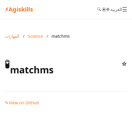
⚡
Agiskills
☰
☀️
🌐 العربية
🔍
matchms
/
Science
/
المهارات
🧪
☆
matchms
📂
View on GitHub