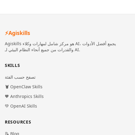
⚡
Agiskills
Agiskills هو مركز شامل لمهارات وكلاء AI، يجمع أفضل الأدوات
والقدرات من جميع أنحاء النظام البيئي لـ AI.
SKILLS
تصفح حسب الفئة
🦞 OpenClaw Skills
🧡 Anthropics Skills
💚 OpenAI Skills
RESOURCES
📝 Blog