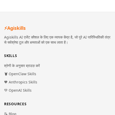
⚡
Agiskills
Agiskills AI एजेंट कौशल के लिए एक व्यापक केंद्र है, जो पूरे AI पारिस्थितिकी तंत्र
से सर्वश्रेष्ठ टूल और क्षमताओं को एक साथ लाता है।
SKILLS
श्रेणी के अनुसार ब्राउज़ करें
🦞 OpenClaw Skills
🧡 Anthropics Skills
💚 OpenAI Skills
RESOURCES
📝 Blog