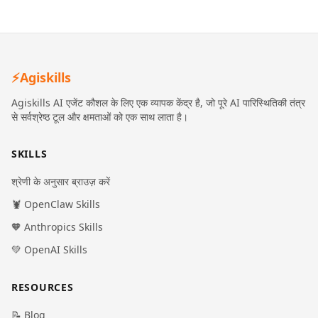
⚡
Agiskills
Agiskills AI एजेंट कौशल के लिए एक व्यापक केंद्र है, जो पूरे AI पारिस्थितिकी तंत्र
से सर्वश्रेष्ठ टूल और क्षमताओं को एक साथ लाता है।
SKILLS
श्रेणी के अनुसार ब्राउज़ करें
🦞 OpenClaw Skills
🧡 Anthropics Skills
💚 OpenAI Skills
RESOURCES
📝 Blog