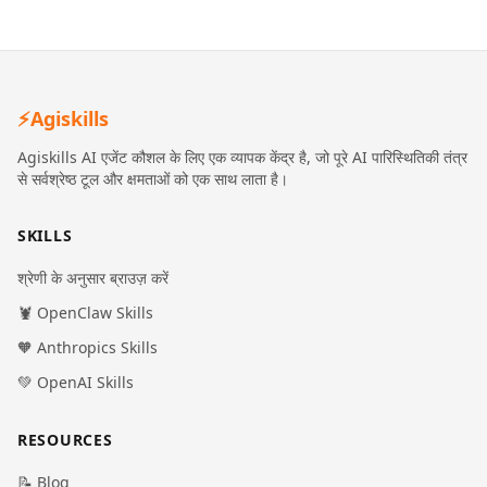
⚡
Agiskills
Agiskills AI एजेंट कौशल के लिए एक व्यापक केंद्र है, जो पूरे AI पारिस्थितिकी तंत्र
से सर्वश्रेष्ठ टूल और क्षमताओं को एक साथ लाता है।
SKILLS
श्रेणी के अनुसार ब्राउज़ करें
🦞 OpenClaw Skills
🧡 Anthropics Skills
💚 OpenAI Skills
RESOURCES
📝 Blog