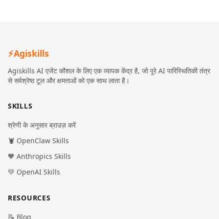
⚡
Agiskills
Agiskills AI एजेंट कौशल के लिए एक व्यापक केंद्र है, जो पूरे AI पारिस्थितिकी तंत्र
से सर्वश्रेष्ठ टूल और क्षमताओं को एक साथ लाता है।
SKILLS
श्रेणी के अनुसार ब्राउज़ करें
🦞 OpenClaw Skills
🧡 Anthropics Skills
💚 OpenAI Skills
RESOURCES
📝 Blog