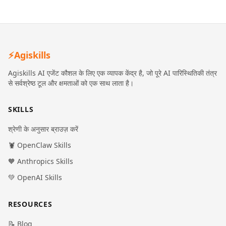
⚡
Agiskills
Agiskills AI एजेंट कौशल के लिए एक व्यापक केंद्र है, जो पूरे AI पारिस्थितिकी तंत्र
से सर्वश्रेष्ठ टूल और क्षमताओं को एक साथ लाता है।
SKILLS
श्रेणी के अनुसार ब्राउज़ करें
🦞 OpenClaw Skills
🧡 Anthropics Skills
💚 OpenAI Skills
RESOURCES
📝 Blog