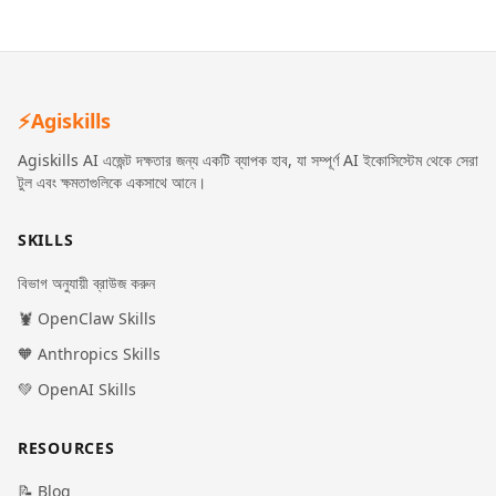
⚡
Agiskills
Agiskills AI এজেন্ট দক্ষতার জন্য একটি ব্যাপক হাব, যা সম্পূর্ণ AI ইকোসিস্টেম থেকে সেরা
টুল এবং ক্ষমতাগুলিকে একসাথে আনে।
SKILLS
বিভাগ অনুযায়ী ব্রাউজ করুন
🦞 OpenClaw Skills
🧡 Anthropics Skills
💚 OpenAI Skills
RESOURCES
📝 Blog