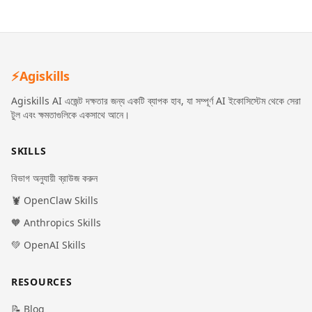
⚡
Agiskills
Agiskills AI এজেন্ট দক্ষতার জন্য একটি ব্যাপক হাব, যা সম্পূর্ণ AI ইকোসিস্টেম থেকে সেরা
টুল এবং ক্ষমতাগুলিকে একসাথে আনে।
SKILLS
বিভাগ অনুযায়ী ব্রাউজ করুন
🦞 OpenClaw Skills
🧡 Anthropics Skills
💚 OpenAI Skills
RESOURCES
📝 Blog