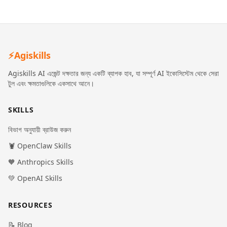
⚡
Agiskills
Agiskills AI এজেন্ট দক্ষতার জন্য একটি ব্যাপক হাব, যা সম্পূর্ণ AI ইকোসিস্টেম থেকে সেরা
টুল এবং ক্ষমতাগুলিকে একসাথে আনে।
SKILLS
বিভাগ অনুযায়ী ব্রাউজ করুন
🦞 OpenClaw Skills
🧡 Anthropics Skills
💚 OpenAI Skills
RESOURCES
📝 Blog