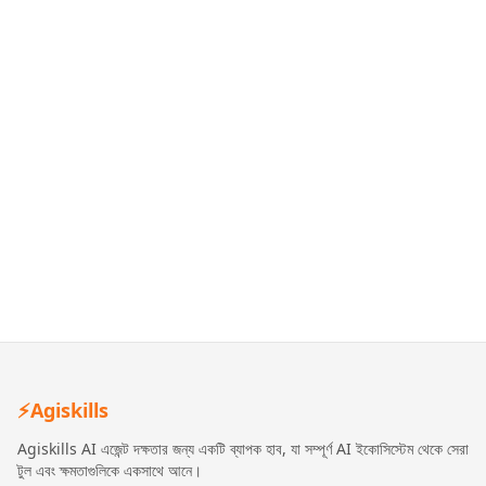
⚡
Agiskills
Agiskills AI এজেন্ট দক্ষতার জন্য একটি ব্যাপক হাব, যা সম্পূর্ণ AI ইকোসিস্টেম থেকে সেরা
টুল এবং ক্ষমতাগুলিকে একসাথে আনে।