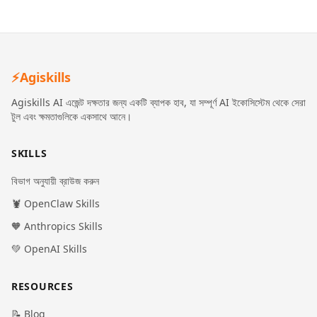
⚡
Agiskills
Agiskills AI এজেন্ট দক্ষতার জন্য একটি ব্যাপক হাব, যা সম্পূর্ণ AI ইকোসিস্টেম থেকে সেরা
টুল এবং ক্ষমতাগুলিকে একসাথে আনে।
SKILLS
বিভাগ অনুযায়ী ব্রাউজ করুন
🦞 OpenClaw Skills
🧡 Anthropics Skills
💚 OpenAI Skills
RESOURCES
📝 Blog