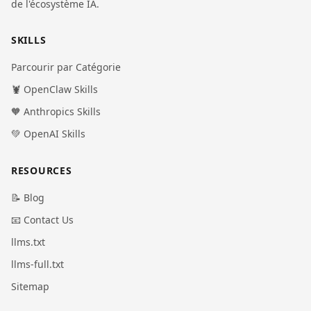
de l'écosystème IA.
SKILLS
Parcourir par Catégorie
🦞 OpenClaw Skills
🧡 Anthropics Skills
💚 OpenAI Skills
RESOURCES
📝 Blog
📧 Contact Us
llms.txt
llms-full.txt
Sitemap