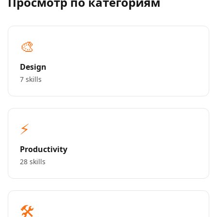
Просмотр по категориям
🎨
Design
7 skills
⚡
Productivity
28 skills
🛠️