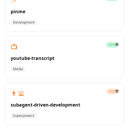
pinme
Development
☆
📺
NEW
youtube-transcript
Media
☆
👨‍💻
HOT
subagent-driven-development
Superpowers