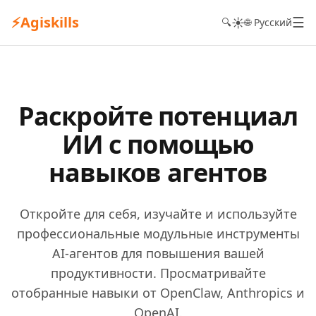
⚡
Agiskills
☰
☀️
🔍
🌐 Русский
Раскройте потенциал
ИИ с помощью
навыков агентов
Откройте для себя, изучайте и используйте
профессиональные модульные инструменты
AI-агентов для повышения вашей
продуктивности. Просматривайте
отобранные навыки от OpenClaw, Anthropics и
OpenAI.