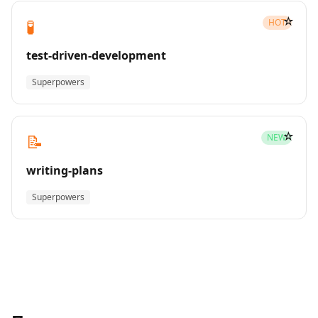
☆
🧪
HOT
test-driven-development
Superpowers
☆
📝
NEW
writing-plans
Superpowers