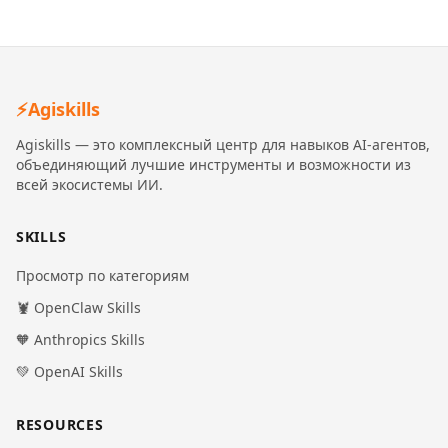
⚡
Agiskills
Agiskills — это комплексный центр для навыков AI-агентов,
объединяющий лучшие инструменты и возможности из
всей экосистемы ИИ.
SKILLS
Просмотр по категориям
🦞 OpenClaw Skills
🧡 Anthropics Skills
💚 OpenAI Skills
RESOURCES