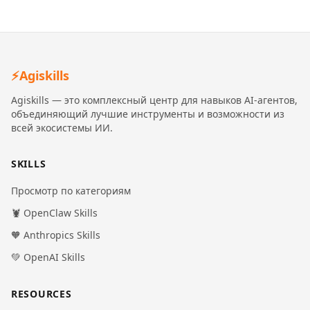
⚡
Agiskills
Agiskills — это комплексный центр для навыков AI-агентов,
объединяющий лучшие инструменты и возможности из
всей экосистемы ИИ.
SKILLS
Просмотр по категориям
🦞 OpenClaw Skills
🧡 Anthropics Skills
💚 OpenAI Skills
RESOURCES