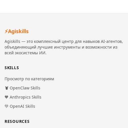
⚡
Agiskills
Agiskills — это комплексный центр для навыков AI-агентов,
объединяющий лучшие инструменты и возможности из
всей экосистемы ИИ.
SKILLS
Просмотр по категориям
🦞 OpenClaw Skills
🧡 Anthropics Skills
💚 OpenAI Skills
RESOURCES