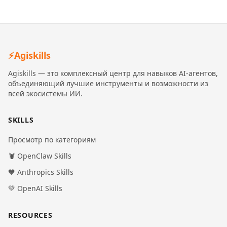
⚡
Agiskills
Agiskills — это комплексный центр для навыков AI-агентов,
объединяющий лучшие инструменты и возможности из
всей экосистемы ИИ.
SKILLS
Просмотр по категориям
🦞 OpenClaw Skills
🧡 Anthropics Skills
💚 OpenAI Skills
RESOURCES