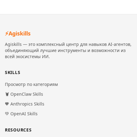
⚡
Agiskills
Agiskills — это комплексный центр для навыков AI-агентов,
объединяющий лучшие инструменты и возможности из
всей экосистемы ИИ.
SKILLS
Просмотр по категориям
🦞 OpenClaw Skills
🧡 Anthropics Skills
💚 OpenAI Skills
RESOURCES